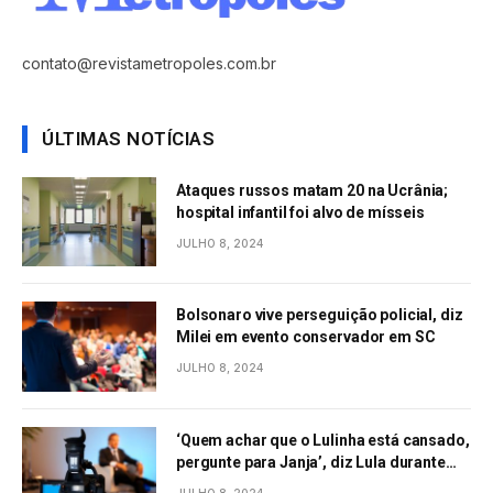
contato@revistametropoles.com.br
ÚLTIMAS NOTÍCIAS
Ataques russos matam 20 na Ucrânia;
hospital infantil foi alvo de mísseis
JULHO 8, 2024
Bolsonaro vive perseguição policial, diz
Milei em evento conservador em SC
JULHO 8, 2024
‘Quem achar que o Lulinha está cansado,
pergunte para Janja’, diz Lula durante
evento em São Paulo
JULHO 8, 2024