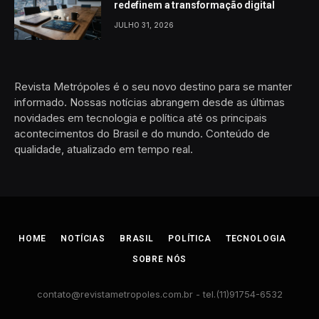
redefinem a transformação digital
JULHO 31, 2026
Revista Metrópoles é o seu novo destino para se manter
informado. Nossas notícias abrangem desde as últimas
novidades em tecnologia e política até os principais
acontecimentos do Brasil e do mundo. Conteúdo de
qualidade, atualizado em tempo real.
HOME
NOTÍCIAS
BRASIL
POLÍTICA
TECNOLOGIA
SOBRE NÓS
contato@revistametropoles.com.br
- tel.(11)91754-6532