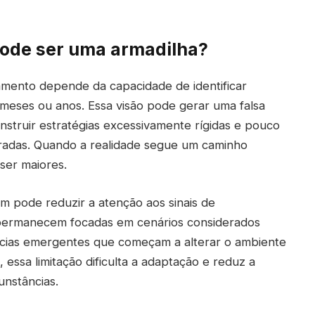
pode ser uma armadilha?
amento depende da capacidade de identificar
eses ou anos. Essa visão pode gerar uma falsa
nstruir estratégias excessivamente rígidas e pouco
radas. Quando a realidade segue um caminho
ser maiores.
 pode reduzir a atenção aos sinais de
permanecem focadas em cenários considerados
ncias emergentes que começam a alterar o ambiente
 essa limitação dificulta a adaptação e reduz a
unstâncias.