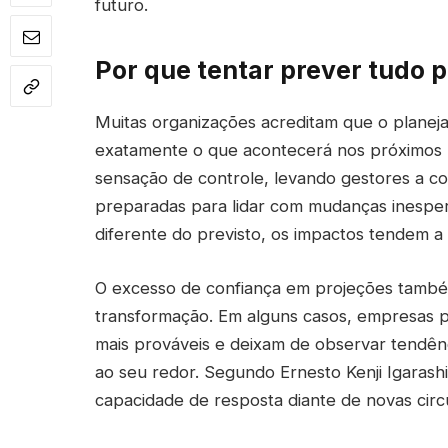
futuro.
Por que tentar prever tudo 
Muitas organizações acreditam que o planej
exatamente o que acontecerá nos próximos m
sensação de controle, levando gestores a co
preparadas para lidar com mudanças inespe
diferente do previsto, os impactos tendem a 
O excesso de confiança em projeções também
transformação. Em alguns casos, empresas 
mais prováveis e deixam de observar tendê
ao seu redor. Segundo Ernesto Kenji Igarashi,
capacidade de resposta diante de novas circ