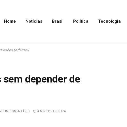
Home
Notícias
Brasil
Política
Tecnologia
evisões perfeitas?
s sem depender de
NHUM COMENTÁRIO
4 MINS DE LEITURA