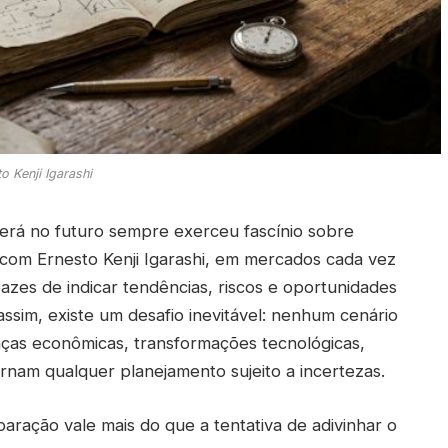
o Kenji Igarashi
erá no futuro sempre exerceu fascínio sobre
 com Ernesto Kenji Igarashi, em mercados cada vez
azes de indicar tendências, riscos e oportunidades
assim, existe um desafio inevitável: nenhum cenário
nças econômicas, transformações tecnológicas,
rnam qualquer planejamento sujeito a incertezas.
aração vale mais do que a tentativa de adivinhar o