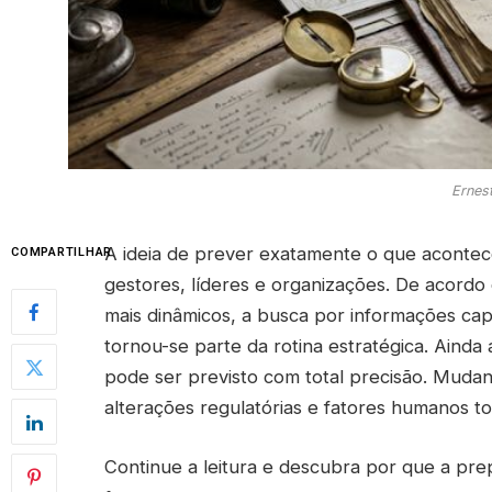
Ernest
A ideia de prever exatamente o que acontec
COMPARTILHAR
gestores, líderes e organizações. De acordo
mais dinâmicos, a busca por informações cap
tornou-se parte da rotina estratégica. Ainda 
pode ser previsto com total precisão. Muda
alterações regulatórias e fatores humanos to
Continue a leitura e descubra por que a prep