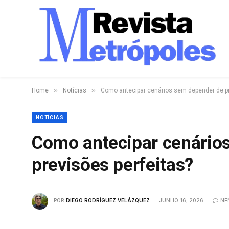
»
»
Home
Notícias
Como antecipar cenários sem depender de pr
NOTÍCIAS
Como antecipar cenário
previsões perfeitas?
POR
DIEGO RODRÍGUEZ VELÁZQUEZ
JUNHO 16, 2026
NE