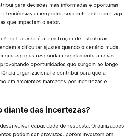
tribui para decisões mais informadas e oportunas.
r tendências emergentes com antecedência e agir
as que impactam o setor.
Kenji Igarashi, é a construção de estruturas
tendem a dificultar ajustes quando o cenário muda.
em que equipes respondam rapidamente a novas
aproveitando oportunidades que surgem ao longo
iliência organizacional e contribui para que a
mo em ambientes marcados por incertezas e
o diante das incertezas?
as desenvolver capacidade de resposta. Organizações
ntos podem ser previstos, porém investem em