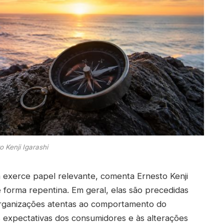
o Kenji Igarashi
exerce papel relevante, comenta Ernesto Kenji
forma repentina. Em geral, elas são precedidas
 organizações atentas ao comportamento do
 expectativas dos consumidores e às alterações