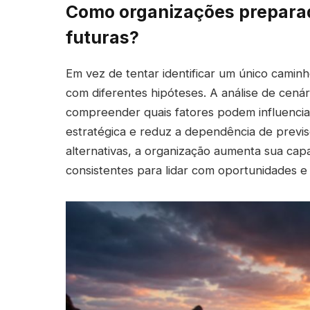
Como organizações preparad
futuras?
Em vez de tentar identificar um único caminh
com diferentes hipóteses. A análise de cenári
compreender quais fatores podem influenciar
estratégica e reduz a dependência de previs
alternativas, a organização aumenta sua ca
consistentes para lidar com oportunidades e