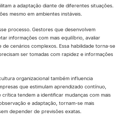
itam a adaptação diante de diferentes situações.
ões mesmo em ambientes instáveis.
desse processo. Gestores que desenvolvem
r informações com mais equilíbrio, avaliar
te de cenários complexos. Essa habilidade torna-se
precisam ser tomadas com rapidez e informações
 cultura organizacional também influencia
mpresas que estimulam aprendizado contínuo,
crítica tendem a identificar mudanças com mais
m observação e adaptação, tornam-se mais
 sem depender de previsões exatas.