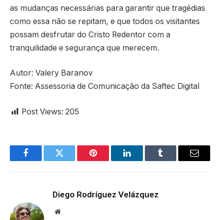
as mudanças necessárias para garantir que tragédias
como essa não se repitam, e que todos os visitantes
possam desfrutar do Cristo Redentor com a
tranquilidade e segurança que merecem.
Autor: Valery Baranov
Fonte: Assessoria de Comunicação da Saftec Digital
Post Views:
205
Facebook
Twitter
Pinterest
LinkedIn
Tumblr
Email
Diego Rodríguez Velázquez
Website