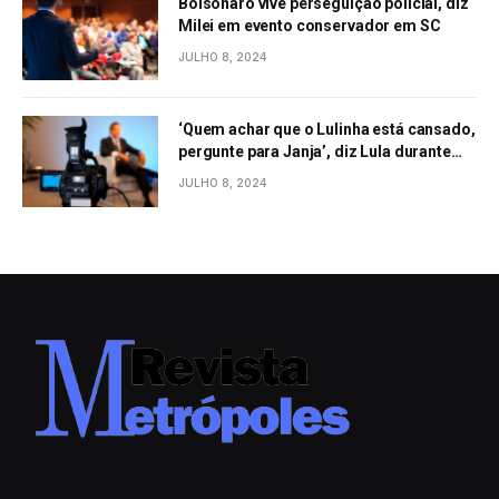
Bolsonaro vive perseguição policial, diz
Milei em evento conservador em SC
JULHO 8, 2024
‘Quem achar que o Lulinha está cansado,
pergunte para Janja’, diz Lula durante
evento em São Paulo
JULHO 8, 2024