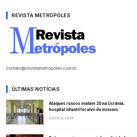
REVISTA METRÓPOLES
contato@revistametropoles.com.br
ÚLTIMAS NOTÍCIAS
Ataques russos matam 20 na Ucrânia;
hospital infantil foi alvo de mísseis
JULHO 8, 2024