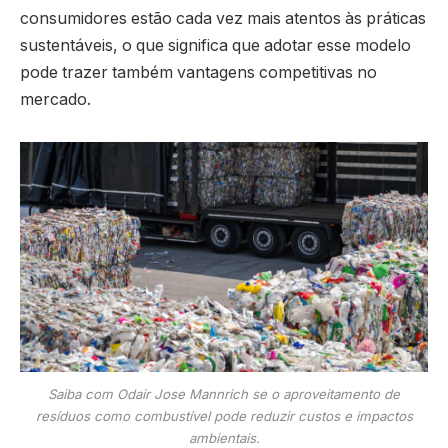
consumidores estão cada vez mais atentos às práticas
sustentáveis, o que significa que adotar esse modelo
pode trazer também vantagens competitivas no
mercado.
Saiba com Odair Jose Mannrich se o aproveitamento de
resíduos como combustível pode reduzir custos e impactos
ambientais.