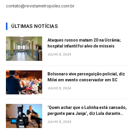
contato@revistametropoles.com.br
ÚLTIMAS NOTÍCIAS
Ataques russos matam 20 na Ucrânia;
hospital infantil foi alvo de mísseis
JULHO 8, 2024
Bolsonaro vive perseguição policial, diz
Milei em evento conservador em SC
JULHO 8, 2024
‘Quem achar que o Lulinha está cansado,
pergunte para Janja’, diz Lula durante
evento em São Paulo
JULHO 8, 2024