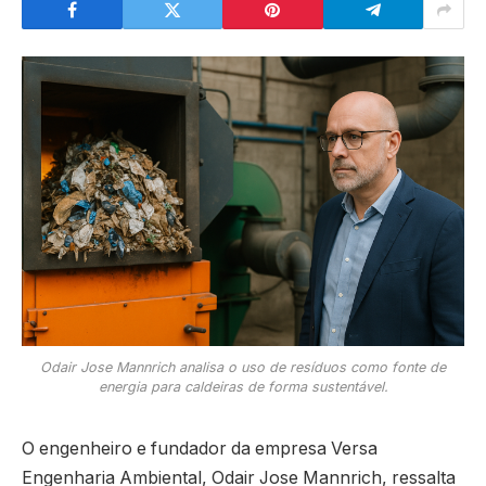
Odair Jose Mannrich analisa o uso de resíduos como fonte de
energia para caldeiras de forma sustentável.
O engenheiro e fundador da empresa Versa
Engenharia Ambiental, Odair Jose Mannrich, ressalta