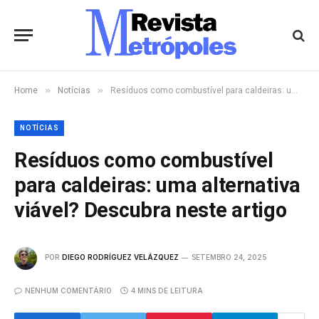
»
»
Home
Notícias
Resíduos como combustível para caldeiras: uma alternativa viável? Descubra neste artigo
NOTÍCIAS
Resíduos como combustível
para caldeiras: uma alternativa
viável? Descubra neste artigo
POR
DIEGO RODRÍGUEZ VELÁZQUEZ
SETEMBRO 24, 2025
NENHUM COMENTÁRIO
4 MINS DE LEITURA