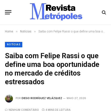
»
»
Home
Notícias
Saiba com Felipe Rassi o que define uma boa oportunidade no mercado de créditos estressados
NOTÍCIAS
Saiba com Felipe Rassi o que
define uma boa oportunidade
no mercado de créditos
estressados
POR
DIEGO RODRÍGUEZ VELÁZQUEZ
MAIO 27, 2026
NENHUM COMENTÁRIO
4 MINS DE LEITURA