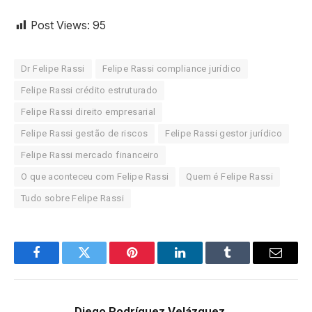
Post Views:
95
Dr Felipe Rassi
Felipe Rassi compliance jurídico
Felipe Rassi crédito estruturado
Felipe Rassi direito empresarial
Felipe Rassi gestão de riscos
Felipe Rassi gestor jurídico
Felipe Rassi mercado financeiro
O que aconteceu com Felipe Rassi
Quem é Felipe Rassi
Tudo sobre Felipe Rassi
Facebook
Twitter
Pinterest
LinkedIn
Tumblr
Email
Diego Rodríguez Velázquez