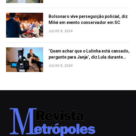
Bolsonaro vive perseguição policial, diz
Milei em evento conservador em SC
JULHO 8, 2024
‘Quem achar que o Lulinha está cansado,
pergunte para Janja’, diz Lula durante
evento em São Paulo
JULHO 8, 2024