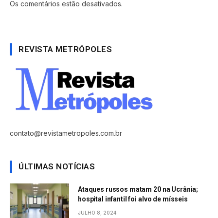
Os comentários estão desativados.
REVISTA METRÓPOLES
contato@revistametropoles.com.br
ÚLTIMAS NOTÍCIAS
Ataques russos matam 20 na Ucrânia;
hospital infantil foi alvo de mísseis
JULHO 8, 2024