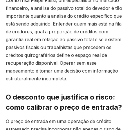
Como frisa Felipe Rassi, um especialista no mercado
financeiro, a análise do passivo total do devedor é tão
importante quanto a análise do crédito específico que
está sendo adquirido. Entender quem mais está na fila
de credores, qual a proporção de créditos com
garantia real em relação ao passivo total e se existem
passivos fiscais ou trabalhistas que precedem os
créditos quirografários define o espaço real de
recuperação disponível. Operar sem esse
mapeamento é tomar uma decisão com informação
estruturalmente incompleta.
O desconto que justifica o risco:
como calibrar o preço de entrada?
O preço de entrada em uma operação de crédito
estressado precisa incorporar não apenas o risco de