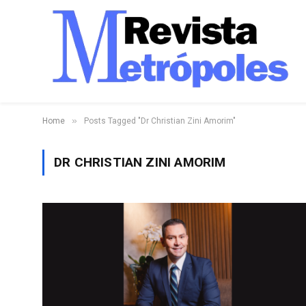
»
Home
Posts Tagged "Dr Christian Zini Amorim"
DR CHRISTIAN ZINI AMORIM