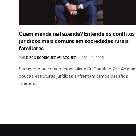
Quem manda na fazenda? Entenda os conflitos
jurídicos mais comuns em sociedades rurais
familiares
POR
DIEGO RODRÍGUEZ VELÁZQUEZ
ABRIL 9, 2025
Segundo o advogado especialista Dr. Christian Zini Amorim
poucas estruturas jurídicas enfrentam tantos desafios
internos…