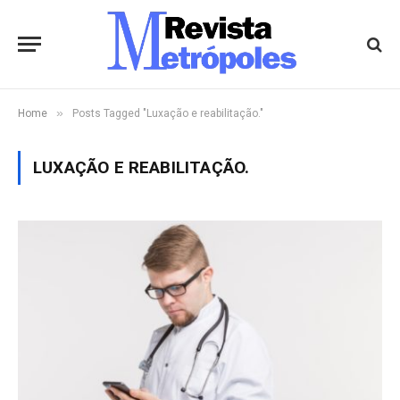
»
Home
Posts Tagged "Luxação e reabilitação."
LUXAÇÃO E REABILITAÇÃO.