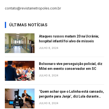
contato@revistametropoles.com.br
ÚLTIMAS NOTÍCIAS
Ataques russos matam 20 na Ucrânia;
hospital infantil foi alvo de mísseis
JULHO 8, 2024
Bolsonaro vive perseguição policial, diz
Milei em evento conservador em SC
JULHO 8, 2024
‘Quem achar que o Lulinha está cansado,
pergunte para Janja’, diz Lula durante
evento em São Paulo
JULHO 8, 2024