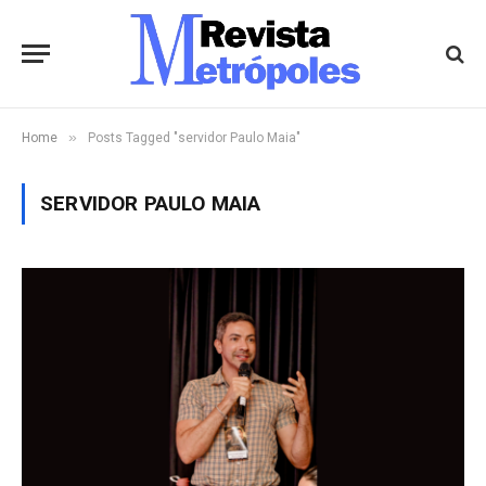
»
Home
Posts Tagged "servidor Paulo Maia"
SERVIDOR PAULO MAIA