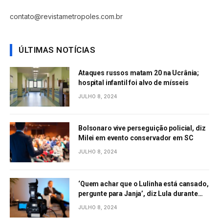
contato@revistametropoles.com.br
ÚLTIMAS NOTÍCIAS
Ataques russos matam 20 na Ucrânia;
hospital infantil foi alvo de mísseis
JULHO 8, 2024
Bolsonaro vive perseguição policial, diz
Milei em evento conservador em SC
JULHO 8, 2024
‘Quem achar que o Lulinha está cansado,
pergunte para Janja’, diz Lula durante
evento em São Paulo
JULHO 8, 2024