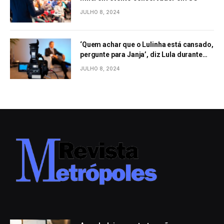
JULHO 8, 2024
‘Quem achar que o Lulinha está cansado,
pergunte para Janja’, diz Lula durante
evento em São Paulo
JULHO 8, 2024