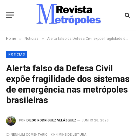
»
»
Home
Notícias
Alerta falso da Defesa Civil expõe fragilidade dos sistemas de emergência nas metrópoles brasileiras
NOTÍCIAS
Alerta falso da Defesa Civil
expõe fragilidade dos sistemas
de emergência nas metrópoles
brasileiras
POR
DIEGO RODRÍGUEZ VELÁZQUEZ
JUNHO 26, 2026
NENHUM COMENTÁRIO
4 MINS DE LEITURA