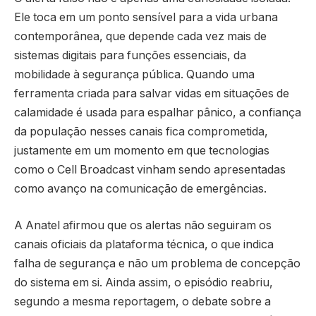
Ele toca em um ponto sensível para a vida urbana
contemporânea, que depende cada vez mais de
sistemas digitais para funções essenciais, da
mobilidade à segurança pública. Quando uma
ferramenta criada para salvar vidas em situações de
calamidade é usada para espalhar pânico, a confiança
da população nesses canais fica comprometida,
justamente em um momento em que tecnologias
como o Cell Broadcast vinham sendo apresentadas
como avanço na comunicação de emergências.
A Anatel afirmou que os alertas não seguiram os
canais oficiais da plataforma técnica, o que indica
falha de segurança e não um problema de concepção
do sistema em si. Ainda assim, o episódio reabriu,
segundo a mesma reportagem, o debate sobre a