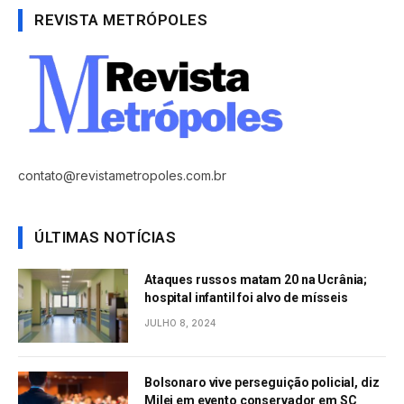
REVISTA METRÓPOLES
contato@revistametropoles.com.br
ÚLTIMAS NOTÍCIAS
Ataques russos matam 20 na Ucrânia;
hospital infantil foi alvo de mísseis
JULHO 8, 2024
Bolsonaro vive perseguição policial, diz
Milei em evento conservador em SC