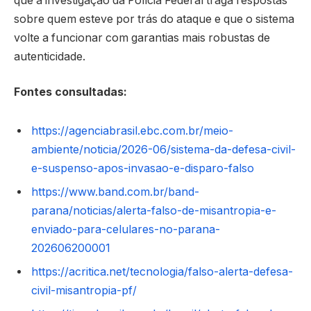
que a investigação da Polícia Federal traga respostas
sobre quem esteve por trás do ataque e que o sistema
volte a funcionar com garantias mais robustas de
autenticidade.
Fontes consultadas:
https://agenciabrasil.ebc.com.br/meio-
ambiente/noticia/2026-06/sistema-da-defesa-civil-
e-suspenso-apos-invasao-e-disparo-falso
https://www.band.com.br/band-
parana/noticias/alerta-falso-de-misantropia-e-
enviado-para-celulares-no-parana-
202606200001
https://acritica.net/tecnologia/falso-alerta-defesa-
civil-misantropia-pf/