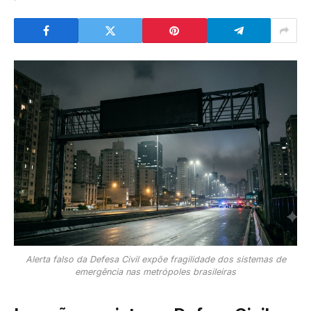
Alerta falso da Defesa Civil expõe fragilidade dos sistemas de
emergência nas metrópoles brasileiras