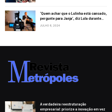
‘Quem achar que o Lulinha está cansado,
pergunte para Janja’, diz Lula durante
evento em São Paulo
JULHO 8, 2024
A verdadeira reestruturação
empresarial: priorize a inovação em vez