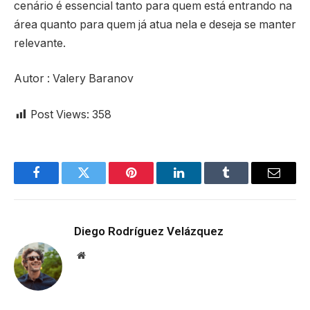
cenário é essencial tanto para quem está entrando na
área quanto para quem já atua nela e deseja se manter
relevante.
Autor : Valery Baranov
Post Views:
358
Facebook
Twitter
Pinterest
LinkedIn
Tumblr
Email
Diego Rodríguez Velázquez
Website