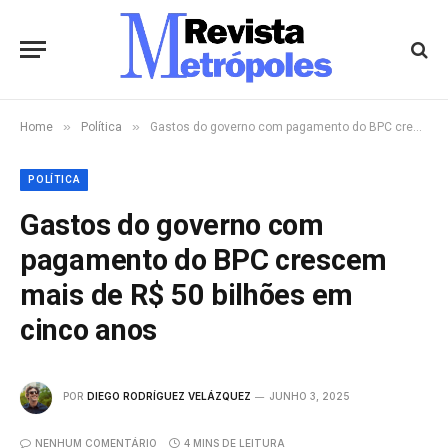
»
»
Home
Política
Gastos do governo com pagamento do BPC crescem mais de R$ 50 bilhões em cinco anos
POLÍTICA
Gastos do governo com
pagamento do BPC crescem
mais de R$ 50 bilhões em
cinco anos
POR
DIEGO RODRÍGUEZ VELÁZQUEZ
JUNHO 3, 2025
NENHUM COMENTÁRIO
4 MINS DE LEITURA