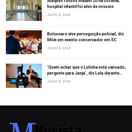
Ataques russos matam 20 na Ucrânia;
hospital infantil foi alvo de mísseis
JULHO 8, 2024
Bolsonaro vive perseguição policial, diz
Milei em evento conservador em SC
JULHO 8, 2024
‘Quem achar que o Lulinha está cansado,
pergunte para Janja’, diz Lula durante
evento em São Paulo
JULHO 8, 2024