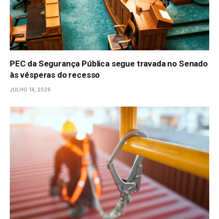
PEC da Segurança Pública segue travada no Senado
às vésperas do recesso
JULHO 14, 2026