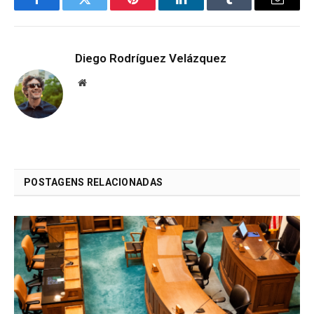
Facebook
Twitter
Pinterest
LinkedIn
Tumblr
Email
Diego Rodríguez Velázquez
Website
POSTAGENS RELACIONADAS