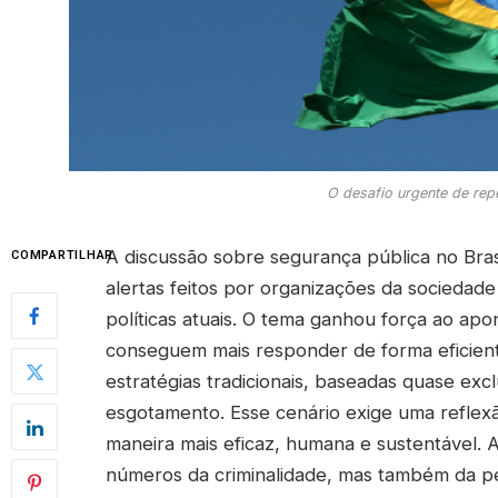
O desafio urgente de repe
A discussão sobre segurança pública no Bras
COMPARTILHAR
alertas feitos por organizações da sociedad
políticas atuais. O tema ganhou força ao ap
conseguem mais responder de forma eficiente 
estratégias tradicionais, baseadas quase exc
esgotamento. Esse cenário exige uma refle
maneira mais eficaz, humana e sustentável.
números da criminalidade, mas também da pe