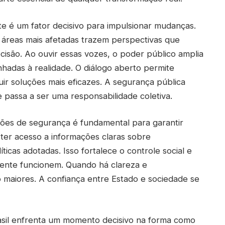
te é um fator decisivo para impulsionar mudanças.
 áreas mais afetadas trazem perspectivas que
isão. Ao ouvir essas vozes, o poder público amplia
inhadas à realidade. O diálogo aberto permite
truir soluções mais eficazes. A segurança pública
 passa a ser uma responsabilidade coletiva.
ções de segurança é fundamental para garantir
ter acesso a informações claras sobre
ticas adotadas. Isso fortalece o controle social e
ente funcionem. Quando há clareza e
 maiores. A confiança entre Estado e sociedade se
rasil enfrenta um momento decisivo na forma como