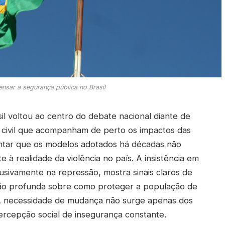
nsar a segurança pública no Brasil
il voltou ao centro do debate nacional diante de
e civil que acompanham de perto os impactos das
ontar que os modelos adotados há décadas não
à realidade da violência no país. A insistência em
lusivamente na repressão, mostra sinais claros de
xão profunda sobre como proteger a população de
 A necessidade de mudança não surge apenas dos
rcepção social de insegurança constante.