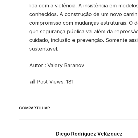
lida com a violência. A insistência em model
conhecidos. A construção de um novo caminh
compromisso com mudanças estruturais. O de
que segurança pública vai além da repressão
cuidado, inclusão e prevenção. Somente assi
sustentável.
Autor : Valery Baranov
Post Views:
181
COMPARTILHAR.
Diego Rodríguez Velázquez