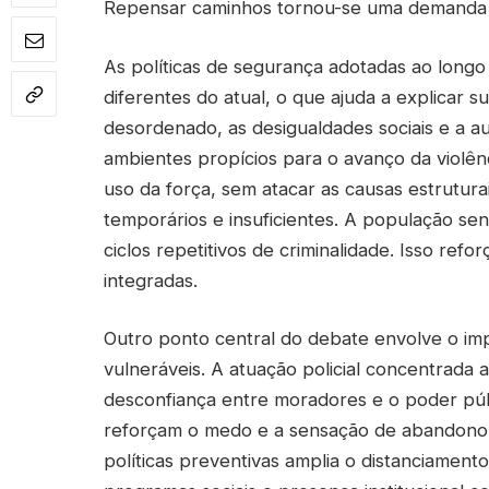
Repensar caminhos tornou-se uma demanda 
As políticas de segurança adotadas ao long
diferentes do atual, o que ajuda a explicar s
desordenado, as desigualdades sociais e a a
ambientes propícios para o avanço da violên
uso da força, sem atacar as causas estrutur
temporários e insuficientes. A população se
ciclos repetitivos de criminalidade. Isso ref
integradas.
Outro ponto central do debate envolve o imp
vulneráveis. A atuação policial concentrad
desconfiança entre moradores e o poder púb
reforçam o medo e a sensação de abandono. 
políticas preventivas amplia o distanciamen