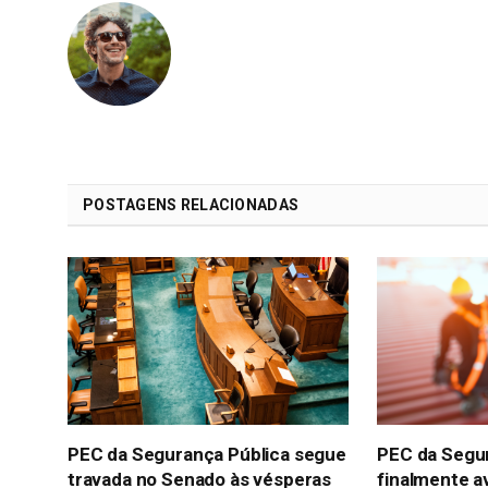
POSTAGENS RELACIONADAS
PEC da Segurança Pública segue
PEC da Segu
travada no Senado às vésperas
finalmente a