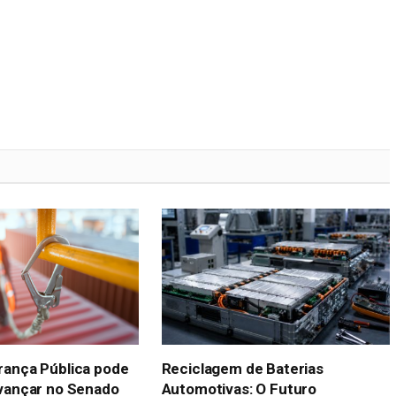
rança Pública pode
Reciclagem de Baterias
vançar no Senado
Automotivas: O Futuro