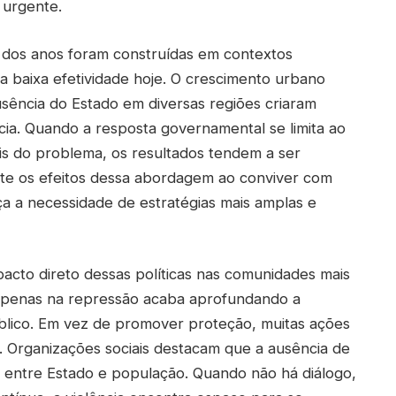
urgente.
o dos anos foram construídas em contextos
ua baixa efetividade hoje. O crescimento urbano
usência do Estado em diversas regiões criaram
cia. Quando a resposta governamental se limita ao
ais do problema, os resultados tendem a ser
nte os efeitos dessa abordagem ao conviver com
orça a necessidade de estratégias mais amplas e
acto direto dessas políticas nas comunidades mais
a apenas na repressão acaba aprofundando a
lico. Em vez de promover proteção, muitas ações
Organizações sociais destacam que a ausência de
to entre Estado e população. Quando não há diálogo,