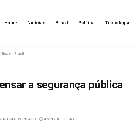
Home
Notícias
Brasil
Política
Tecnologia
lica no Brasil
pensar a segurança pública
NENHUM COMENTÁRIO
4 MINS DE LEITURA