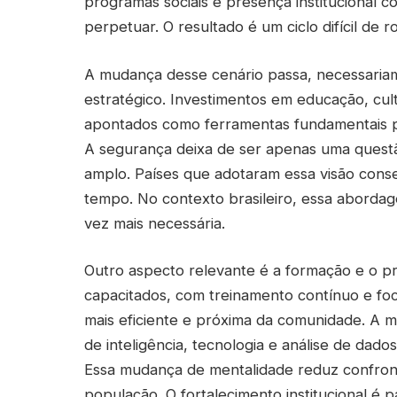
programas sociais e presença institucional c
perpetuar. O resultado é um ciclo difícil de 
A mudança desse cenário passa, necessariam
estratégico. Investimentos em educação, cul
apontados como ferramentas fundamentais pa
A segurança deixa de ser apenas uma questão 
amplo. Países que adotaram essa visão conse
tempo. No contexto brasileiro, essa abordag
vez mais necessária.
Outro aspecto relevante é a formação e o pr
capacitados, com treinamento contínuo e fo
mais eficiente e próxima da comunidade. A m
de inteligência, tecnologia e análise de dad
Essa mudança de mentalidade reduz confron
população. O fortalecimento institucional é 