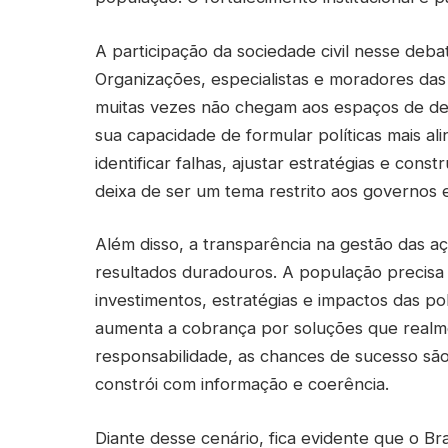
A participação da sociedade civil nesse deba
Organizações, especialistas e moradores das
muitas vezes não chegam aos espaços de dec
sua capacidade de formular políticas mais al
identificar falhas, ajustar estratégias e cons
deixa de ser um tema restrito aos governos e
Além disso, a transparência na gestão das a
resultados duradouros. A população precisa 
investimentos, estratégias e impactos das polí
aumenta a cobrança por soluções que realm
responsabilidade, as chances de sucesso são
constrói com informação e coerência.
Diante desse cenário, fica evidente que o B