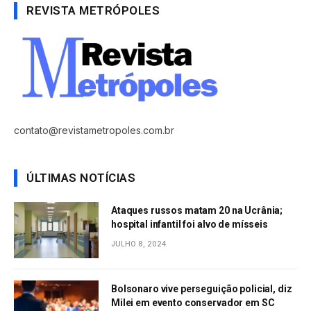
REVISTA METRÓPOLES
contato@revistametropoles.com.br
ÚLTIMAS NOTÍCIAS
Ataques russos matam 20 na Ucrânia;
hospital infantil foi alvo de mísseis
JULHO 8, 2024
Bolsonaro vive perseguição policial, diz
Milei em evento conservador em SC