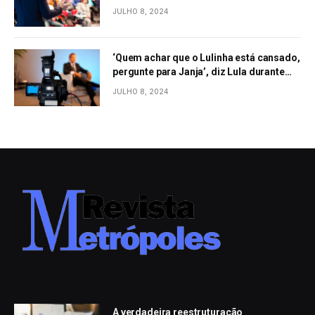
JULHO 8, 2024
‘Quem achar que o Lulinha está cansado,
pergunte para Janja’, diz Lula durante
evento em São Paulo
JULHO 8, 2024
A verdadeira reestruturação