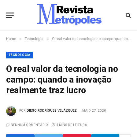
»
»
Home
Tecnologia
O real valor da tecnologia no campo: quando a inovação realmente traz lucro
TECNOLOGIA
O real valor da tecnologia no
campo: quando a inovação
realmente traz lucro
POR
DIEGO RODRÍGUEZ VELÁZQUEZ
MAIO 27, 2026
NENHUM COMENTÁRIO
4 MINS DE LEITURA