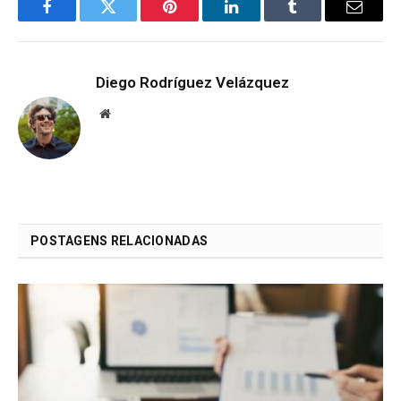
Facebook
Twitter
Pinterest
LinkedIn
Tumblr
Email
Diego Rodríguez Velázquez
Website
POSTAGENS RELACIONADAS