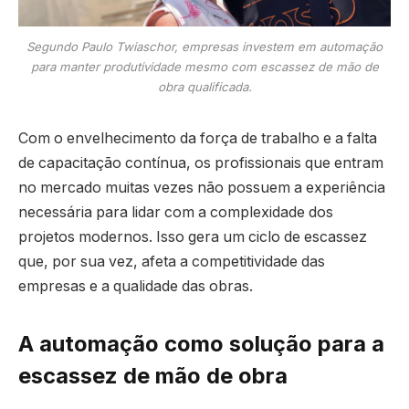
Segundo Paulo Twiaschor, empresas investem em automação
para manter produtividade mesmo com escassez de mão de
obra qualificada.
Com o envelhecimento da força de trabalho e a falta
de capacitação contínua, os profissionais que entram
no mercado muitas vezes não possuem a experiência
necessária para lidar com a complexidade dos
projetos modernos. Isso gera um ciclo de escassez
que, por sua vez, afeta a competitividade das
empresas e a qualidade das obras.
A automação como solução para a
escassez de mão de obra