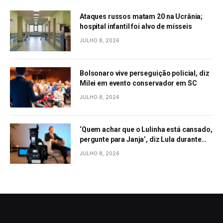
Ataques russos matam 20 na Ucrânia;
hospital infantil foi alvo de mísseis
JULHO 8, 2024
Bolsonaro vive perseguição policial, diz
Milei em evento conservador em SC
JULHO 8, 2024
‘Quem achar que o Lulinha está cansado,
pergunte para Janja’, diz Lula durante
evento em São Paulo
JULHO 8, 2024