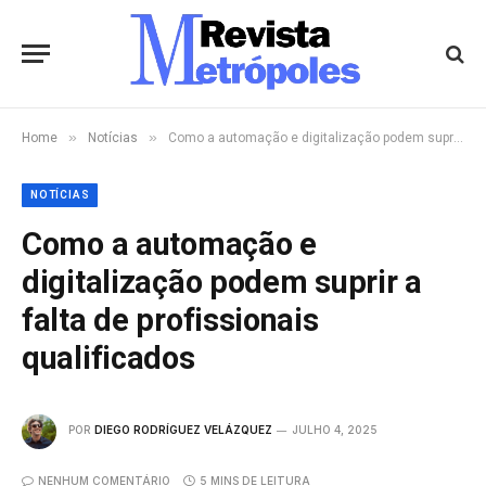
»
»
Home
Notícias
Como a automação e digitalização podem suprir a falta de profissionais qualificados
NOTÍCIAS
Como a automação e
digitalização podem suprir a
falta de profissionais
qualificados
POR
DIEGO RODRÍGUEZ VELÁZQUEZ
JULHO 4, 2025
NENHUM COMENTÁRIO
5 MINS DE LEITURA