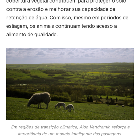
cobertura vegetal contribuem para proteger o solo
contra a erosão e melhorar sua capacidade de
retenção de água. Com isso, mesmo em períodos de
estiagem, os animais continuam tendo acesso a
alimento de qualidade.
Em regiões de transição climática, Aldo Vendramin reforça a
importância de um manejo inteligente das pastagens.