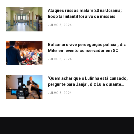
Ataques russos matam 20 na Ucrânia;
hospital infantil foi alvo de mísseis
JULHO 8, 2024
Bolsonaro vive perseguição policial, diz
Milei em evento conservador em SC
JULHO 8, 2024
‘Quem achar que o Lulinha está cansado,
pergunte para Janja’, diz Lula durante
evento em São Paulo
JULHO 8, 2024