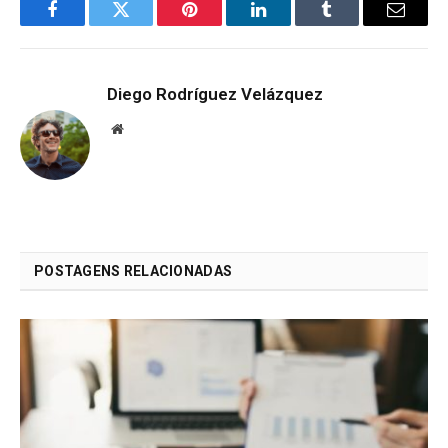
Facebook
Twitter
Pinterest
LinkedIn
Tumblr
Email
Diego Rodríguez Velázquez
Website
POSTAGENS RELACIONADAS