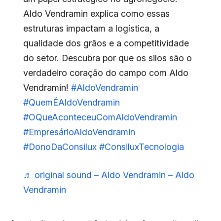
Aldo Vendramin explica como essas
estruturas impactam a logística, a
qualidade dos grãos e a competitividade
do setor. Descubra por que os silos são o
verdadeiro coração do campo com Aldo
Vendramin!
#AldoVendramin
#QuemÉAldoVendramin
#OQueAconteceuComAldoVendramin
#EmpresárioAldoVendramin
#DonoDaConsilux
#ConsiluxTecnologia
♬ original sound – Aldo Vendramin – Aldo
Vendramin