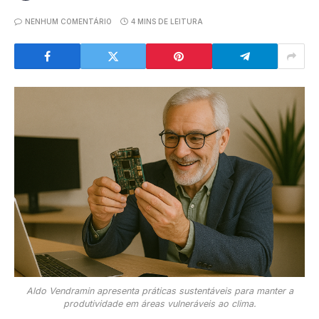
NENHUM COMENTÁRIO
4 MINS DE LEITURA
Aldo Vendramin apresenta práticas sustentáveis para manter a
produtividade em áreas vulneráveis ao clima.