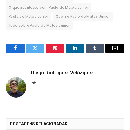
O que aconteceu com Paulo de Matos Junior
Paulo de Matos Junior
Quem é Paulo de Matos Junior
Tudo sobre Paulo de Matos Junior
Facebook
Twitter
Pinterest
LinkedIn
Tumblr
Email
Diego Rodríguez Velázquez
Website
POSTAGENS RELACIONADAS