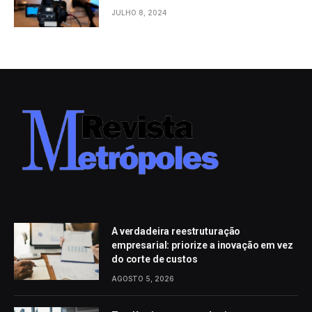
evento em São Paulo
JULHO 8, 2024
A verdadeira reestruturação
empresarial: priorize a inovação em vez
do corte de custos
AGOSTO 5, 2026