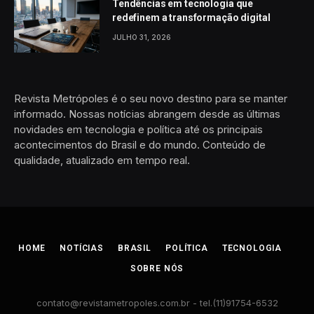
Tendências em tecnologia que
redefinem a transformação digital
JULHO 31, 2026
Revista Metrópoles é o seu novo destino para se manter
informado. Nossas notícias abrangem desde as últimas
novidades em tecnologia e política até os principais
acontecimentos do Brasil e do mundo. Conteúdo de
qualidade, atualizado em tempo real.
HOME
NOTÍCIAS
BRASIL
POLÍTICA
TECNOLOGIA
SOBRE NÓS
contato@revistametropoles.com.br
- tel.(11)91754-6532