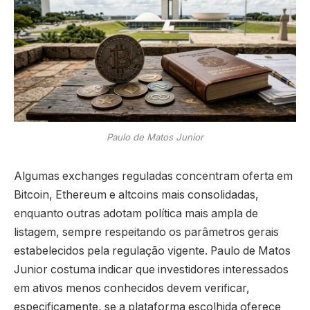
Paulo de Matos Junior
Algumas exchanges reguladas concentram oferta em
Bitcoin, Ethereum e altcoins mais consolidadas,
enquanto outras adotam política mais ampla de
listagem, sempre respeitando os parâmetros gerais
estabelecidos pela regulação vigente. Paulo de Matos
Junior costuma indicar que investidores interessados
em ativos menos conhecidos devem verificar,
especificamente, se a plataforma escolhida oferece