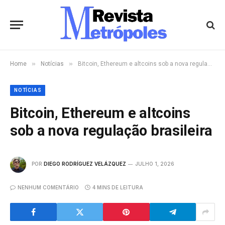
»
»
Home
Notícias
Bitcoin, Ethereum e altcoins sob a nova regulação brasileira
NOTÍCIAS
Bitcoin, Ethereum e altcoins
sob a nova regulação brasileira
POR
DIEGO RODRÍGUEZ VELÁZQUEZ
JULHO 1, 2026
NENHUM COMENTÁRIO
4 MINS DE LEITURA