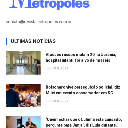
contato@revistametropoles.com.br
ÚLTIMAS NOTÍCIAS
Ataques russos matam 20 na Ucrânia;
hospital infantil foi alvo de mísseis
JULHO 8, 2024
Bolsonaro vive perseguição policial, diz
Milei em evento conservador em SC
JULHO 8, 2024
‘Quem achar que o Lulinha está cansado,
pergunte para Janja’, diz Lula durante